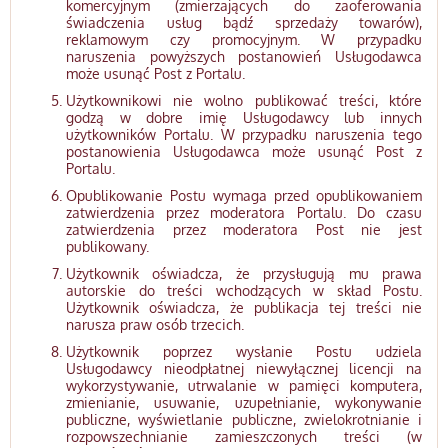
komercyjnym (zmierzających do zaoferowania
świadczenia usług bądź sprzedaży towarów),
reklamowym czy promocyjnym. W przypadku
naruszenia powyższych postanowień Usługodawca
może usunąć Post z Portalu.
Użytkownikowi nie wolno publikować treści, które
godzą w dobre imię Usługodawcy lub innych
użytkowników Portalu. W przypadku naruszenia tego
postanowienia Usługodawca może usunąć Post z
Portalu.
Opublikowanie Postu wymaga przed opublikowaniem
zatwierdzenia przez moderatora Portalu. Do czasu
zatwierdzenia przez moderatora Post nie jest
publikowany.
Użytkownik oświadcza, że przysługują mu prawa
autorskie do treści wchodzących w skład Postu.
Użytkownik oświadcza, że publikacja tej treści nie
narusza praw osób trzecich.
Użytkownik poprzez wysłanie Postu udziela
Usługodawcy nieodpłatnej niewyłącznej licencji na
wykorzystywanie, utrwalanie w pamięci komputera,
zmienianie, usuwanie, uzupełnianie, wykonywanie
publiczne, wyświetlanie publiczne, zwielokrotnianie i
rozpowszechnianie zamieszczonych treści (w