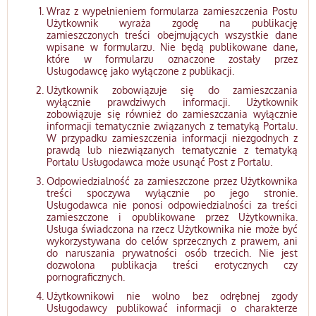
Wraz z wypełnieniem formularza zamieszczenia Postu
Użytkownik wyraża zgodę na publikację
zamieszczonych treści obejmujących wszystkie dane
wpisane w formularzu. Nie będą publikowane dane,
które w formularzu oznaczone zostały przez
Usługodawcę jako wyłączone z publikacji.
Użytkownik zobowiązuje się do zamieszczania
wyłącznie prawdziwych informacji. Użytkownik
zobowiązuje się również do zamieszczania wyłącznie
informacji tematycznie związanych z tematyką Portalu.
W przypadku zamieszczenia informacji niezgodnych z
prawdą lub niezwiązanych tematycznie z tematyką
Portalu Usługodawca może usunąć Post z Portalu.
Odpowiedzialność za zamieszczone przez Użytkownika
treści spoczywa wyłącznie po jego stronie.
Usługodawca nie ponosi odpowiedzialności za treści
zamieszczone i opublikowane przez Użytkownika.
Usługa świadczona na rzecz Użytkownika nie może być
wykorzystywana do celów sprzecznych z prawem, ani
do naruszania prywatności osób trzecich. Nie jest
dozwolona publikacja treści erotycznych czy
pornograficznych.
Użytkownikowi nie wolno bez odrębnej zgody
Usługodawcy publikować informacji o charakterze