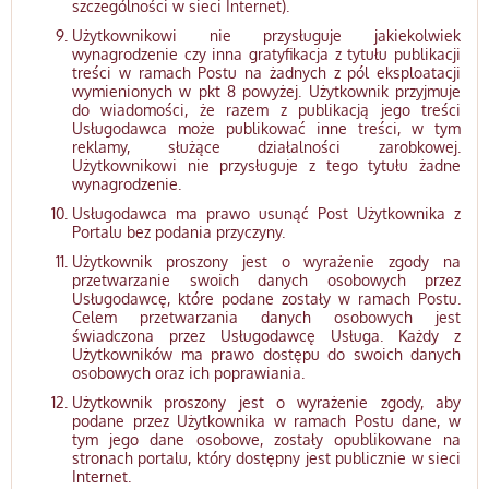
szczególności w sieci Internet).
Użytkownikowi nie przysługuje jakiekolwiek
wynagrodzenie czy inna gratyfikacja z tytułu publikacji
treści w ramach Postu na żadnych z pól eksploatacji
wymienionych w pkt 8 powyżej. Użytkownik przyjmuje
do wiadomości, że razem z publikacją jego treści
Usługodawca może publikować inne treści, w tym
reklamy, służące działalności zarobkowej.
Użytkownikowi nie przysługuje z tego tytułu żadne
wynagrodzenie.
Usługodawca ma prawo usunąć Post Użytkownika z
Portalu bez podania przyczyny.
Użytkownik proszony jest o wyrażenie zgody na
przetwarzanie swoich danych osobowych przez
Usługodawcę, które podane zostały w ramach Postu.
Celem przetwarzania danych osobowych jest
świadczona przez Usługodawcę Usługa. Każdy z
Użytkowników ma prawo dostępu do swoich danych
osobowych oraz ich poprawiania.
Użytkownik proszony jest o wyrażenie zgody, aby
podane przez Użytkownika w ramach Postu dane, w
tym jego dane osobowe, zostały opublikowane na
stronach portalu, który dostępny jest publicznie w sieci
Internet.