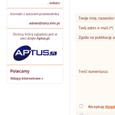
.: zobacz
Kontakt z autorem przewodnika
Twoje imię, nazwisko
admin@tatry.info.pl
Twój adres e-mail (*)
Strona, którą oglądasz jest w
Zgoda na publikację a
sieci dzięki
Aptus.pl
.
Polecamy
Treść komentarza
Sklepy internetowe »
Akceptuję
Regu