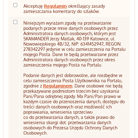
Akceptuję
Regulamin
określający zasady
zamieszczania komentarzy do szlaków.
Niniejszym wyrażam zgodę na przetwarzanie
podanych przeze mnie danych osobowych przez
Administratora danych osobowych, którym jest
SKAMANDER Jerzy Matlak, 40-139 Katowice, ul.
Nowowiejskiego 4B/32, NIP: 6341452947, REGON:
278342297 jedynie w celu zamieszczenia na Portalu
mojego Posta. Dane te będą przetwarzane przez
Administratora danych osobowych przez okres
zamieszczenia mojego Posta na Portalu.
Podanie danych jest dobrowolne, ale niezbędne w
celu zamieszczenia Posta Użytkownika na Portalu,
zgodnie z
Regulaminem
. Dane osobowe nie będą
przekazywane podmiotom trzecim bez uzyskania
Pani/Pana odrębnej zgody. Ma Pani/Pan prawo w
każdym czasie do przenoszenia danych, dostępu do
treści danych osobowych oraz możliwość ich
poprawiania, wniesienia sprzeciwu
co do przetwarzania danych, a także prawo do
wniesienia skargi dot. przetwarzania danych
osobowych do Prezesa Urzędu Ochrony Danych
Osobowych.