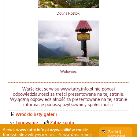
Dolina Roztoki
Wołowiec
Właściciel serwisu www.tatry.info.pl nie ponosi
odpowiedzialności za treści prezentowane na tej stronie.
Wyłączną odpowiedzialność za prezentowane na tej stronie
informacje ponoszą użytkownicy społeczności.
Wróć do listy galerii
Logowanie
Załóż konto
Serwis www.tatry.info.pl używa plików cookie
Zamknij
Korzystanie z witryny oznacza, że wyrażasz zgodę
komunikat