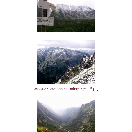
widok z Krzyżengo na Dolinę Pięciu S [...]