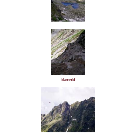
klamerki