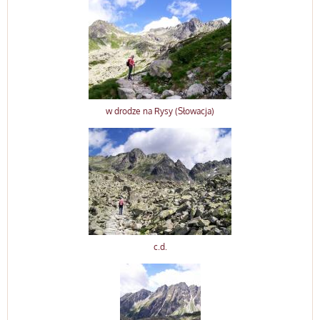
w drodze na Rysy (Słowacja)
c.d.