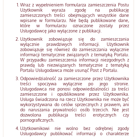
Wraz z wypełnieniem formularza zamieszczenia Postu
Użytkownik wyraża zgodę na publikację
zamieszczonych treści obejmujących wszystkie dane
wpisane w formularzu. Nie będą publikowane dane,
które w formularzu oznaczone zostały przez
Usługodawcę jako wyłączone z publikacji.
Użytkownik zobowiązuje się do zamieszczania
wyłącznie prawdziwych informacji. Użytkownik
zobowiązuje się również do zamieszczania wyłącznie
informacji tematycznie związanych z tematyką Portalu.
W przypadku zamieszczenia informacji niezgodnych z
prawdą lub niezwiązanych tematycznie z tematyką
Portalu Usługodawca może usunąć Post z Portalu.
Odpowiedzialność za zamieszczone przez Użytkownika
treści spoczywa wyłącznie po jego stronie.
Usługodawca nie ponosi odpowiedzialności za treści
zamieszczone i opublikowane przez Użytkownika.
Usługa świadczona na rzecz Użytkownika nie może być
wykorzystywana do celów sprzecznych z prawem, ani
do naruszania prywatności osób trzecich. Nie jest
dozwolona publikacja treści erotycznych czy
pornograficznych.
Użytkownikowi nie wolno bez odrębnej zgody
Usługodawcy publikować informacji o charakterze