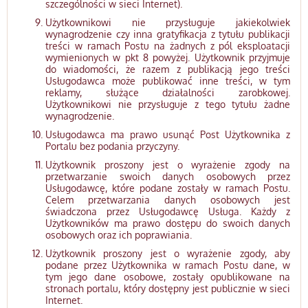
szczególności w sieci Internet).
Użytkownikowi nie przysługuje jakiekolwiek
wynagrodzenie czy inna gratyfikacja z tytułu publikacji
treści w ramach Postu na żadnych z pól eksploatacji
wymienionych w pkt 8 powyżej. Użytkownik przyjmuje
do wiadomości, że razem z publikacją jego treści
Usługodawca może publikować inne treści, w tym
reklamy, służące działalności zarobkowej.
Użytkownikowi nie przysługuje z tego tytułu żadne
wynagrodzenie.
Usługodawca ma prawo usunąć Post Użytkownika z
Portalu bez podania przyczyny.
Użytkownik proszony jest o wyrażenie zgody na
przetwarzanie swoich danych osobowych przez
Usługodawcę, które podane zostały w ramach Postu.
Celem przetwarzania danych osobowych jest
świadczona przez Usługodawcę Usługa. Każdy z
Użytkowników ma prawo dostępu do swoich danych
osobowych oraz ich poprawiania.
Użytkownik proszony jest o wyrażenie zgody, aby
podane przez Użytkownika w ramach Postu dane, w
tym jego dane osobowe, zostały opublikowane na
stronach portalu, który dostępny jest publicznie w sieci
Internet.