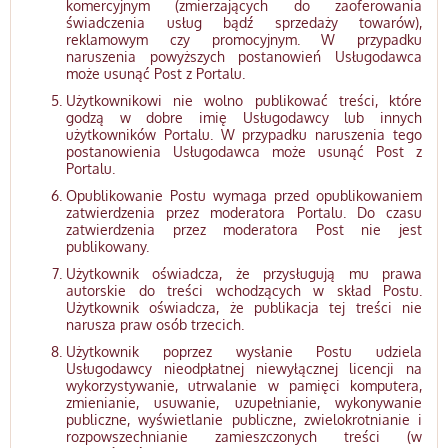
komercyjnym (zmierzających do zaoferowania
świadczenia usług bądź sprzedaży towarów),
reklamowym czy promocyjnym. W przypadku
naruszenia powyższych postanowień Usługodawca
może usunąć Post z Portalu.
Użytkownikowi nie wolno publikować treści, które
godzą w dobre imię Usługodawcy lub innych
użytkowników Portalu. W przypadku naruszenia tego
postanowienia Usługodawca może usunąć Post z
Portalu.
Opublikowanie Postu wymaga przed opublikowaniem
zatwierdzenia przez moderatora Portalu. Do czasu
zatwierdzenia przez moderatora Post nie jest
publikowany.
Użytkownik oświadcza, że przysługują mu prawa
autorskie do treści wchodzących w skład Postu.
Użytkownik oświadcza, że publikacja tej treści nie
narusza praw osób trzecich.
Użytkownik poprzez wysłanie Postu udziela
Usługodawcy nieodpłatnej niewyłącznej licencji na
wykorzystywanie, utrwalanie w pamięci komputera,
zmienianie, usuwanie, uzupełnianie, wykonywanie
publiczne, wyświetlanie publiczne, zwielokrotnianie i
rozpowszechnianie zamieszczonych treści (w