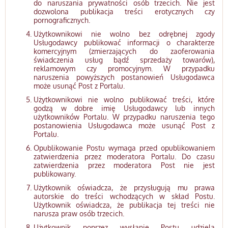
do naruszania prywatności osób trzecich. Nie jest
dozwolona publikacja treści erotycznych czy
pornograficznych.
Użytkownikowi nie wolno bez odrębnej zgody
Usługodawcy publikować informacji o charakterze
komercyjnym (zmierzających do zaoferowania
świadczenia usług bądź sprzedaży towarów),
reklamowym czy promocyjnym. W przypadku
naruszenia powyższych postanowień Usługodawca
może usunąć Post z Portalu.
Użytkownikowi nie wolno publikować treści, które
godzą w dobre imię Usługodawcy lub innych
użytkowników Portalu. W przypadku naruszenia tego
postanowienia Usługodawca może usunąć Post z
Portalu.
Opublikowanie Postu wymaga przed opublikowaniem
zatwierdzenia przez moderatora Portalu. Do czasu
zatwierdzenia przez moderatora Post nie jest
publikowany.
Użytkownik oświadcza, że przysługują mu prawa
autorskie do treści wchodzących w skład Postu.
Użytkownik oświadcza, że publikacja tej treści nie
narusza praw osób trzecich.
Użytkownik poprzez wysłanie Postu udziela