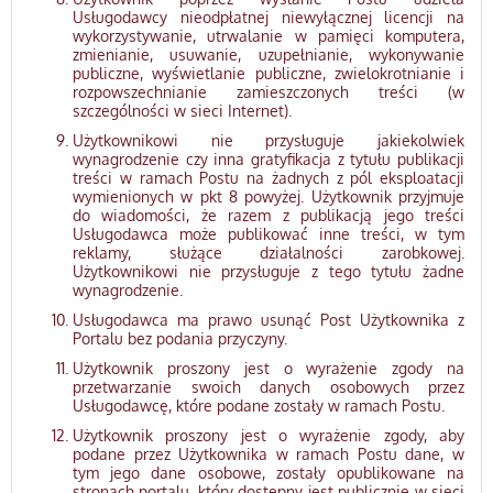
Usługodawcy nieodpłatnej niewyłącznej licencji na
wykorzystywanie, utrwalanie w pamięci komputera,
zmienianie, usuwanie, uzupełnianie, wykonywanie
publiczne, wyświetlanie publiczne, zwielokrotnianie i
rozpowszechnianie zamieszczonych treści (w
szczególności w sieci Internet).
Użytkownikowi nie przysługuje jakiekolwiek
wynagrodzenie czy inna gratyfikacja z tytułu publikacji
treści w ramach Postu na żadnych z pól eksploatacji
wymienionych w pkt 8 powyżej. Użytkownik przyjmuje
do wiadomości, że razem z publikacją jego treści
Usługodawca może publikować inne treści, w tym
reklamy, służące działalności zarobkowej.
Użytkownikowi nie przysługuje z tego tytułu żadne
wynagrodzenie.
Usługodawca ma prawo usunąć Post Użytkownika z
Portalu bez podania przyczyny.
Użytkownik proszony jest o wyrażenie zgody na
przetwarzanie swoich danych osobowych przez
Usługodawcę, które podane zostały w ramach Postu.
Użytkownik proszony jest o wyrażenie zgody, aby
podane przez Użytkownika w ramach Postu dane, w
tym jego dane osobowe, zostały opublikowane na
stronach portalu, który dostępny jest publicznie w sieci