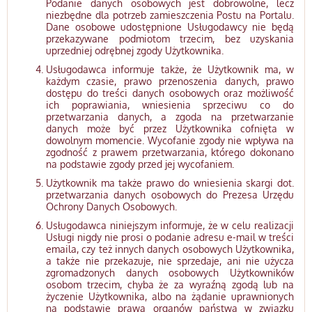
Podanie danych osobowych jest dobrowolne, lecz
niezbędne dla potrzeb zamieszczenia Postu na Portalu.
Dane osobowe udostępnione Usługodawcy nie będą
przekazywane podmiotom trzecim, bez uzyskania
uprzedniej odrębnej zgody Użytkownika.
Usługodawca informuje także, że Użytkownik ma, w
każdym czasie, prawo przenoszenia danych, prawo
dostępu do treści danych osobowych oraz możliwość
ich poprawiania, wniesienia sprzeciwu co do
przetwarzania danych, a zgoda na przetwarzanie
danych może być przez Użytkownika cofnięta w
dowolnym momencie. Wycofanie zgody nie wpływa na
zgodność z prawem przetwarzania, którego dokonano
na podstawie zgody przed jej wycofaniem.
Użytkownik ma także prawo do wniesienia skargi dot.
przetwarzania danych osobowych do Prezesa Urzędu
Ochrony Danych Osobowych.
Usługodawca niniejszym informuje, że w celu realizacji
Usługi nigdy nie prosi o podanie adresu e-mail w treści
emaila, czy też innych danych osobowych Użytkownika,
a także nie przekazuje, nie sprzedaje, ani nie użycza
zgromadzonych danych osobowych Użytkowników
osobom trzecim, chyba że za wyraźną zgodą lub na
życzenie Użytkownika, albo na żądanie uprawnionych
na podstawie prawa organów państwa w związku