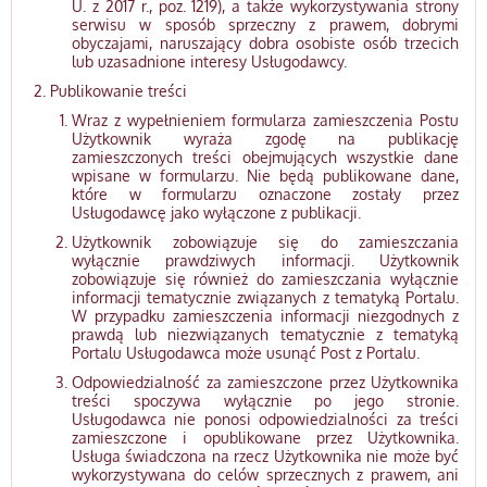
U. z 2017 r., poz. 1219), a także wykorzystywania strony
serwisu w sposób sprzeczny z prawem, dobrymi
obyczajami, naruszający dobra osobiste osób trzecich
lub uzasadnione interesy Usługodawcy.
Publikowanie treści
Wraz z wypełnieniem formularza zamieszczenia Postu
Użytkownik wyraża zgodę na publikację
zamieszczonych treści obejmujących wszystkie dane
wpisane w formularzu. Nie będą publikowane dane,
które w formularzu oznaczone zostały przez
Usługodawcę jako wyłączone z publikacji.
Użytkownik zobowiązuje się do zamieszczania
wyłącznie prawdziwych informacji. Użytkownik
zobowiązuje się również do zamieszczania wyłącznie
informacji tematycznie związanych z tematyką Portalu.
W przypadku zamieszczenia informacji niezgodnych z
prawdą lub niezwiązanych tematycznie z tematyką
Portalu Usługodawca może usunąć Post z Portalu.
Odpowiedzialność za zamieszczone przez Użytkownika
treści spoczywa wyłącznie po jego stronie.
Usługodawca nie ponosi odpowiedzialności za treści
zamieszczone i opublikowane przez Użytkownika.
Usługa świadczona na rzecz Użytkownika nie może być
wykorzystywana do celów sprzecznych z prawem, ani