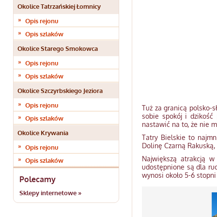
Okolice Tatrzańskiej Łomnicy
Opis rejonu
Opis szlaków
Okolice Starego Smokowca
Opis rejonu
Opis szlaków
Okolice Szczyrbskiego Jeziora
Opis rejonu
Tuż za granicą polsko-s
sobie spokój i dzikość
Opis szlaków
nastawić na to, że nie m
Okolice Krywania
Tatry Bielskie to najm
Dolinę Czarną Rakuską, 
Opis rejonu
Największą atrakcją w 
Opis szlaków
udostępnione są dla ru
wynosi około 5-6 stopni
Polecamy
Sklepy internetowe »