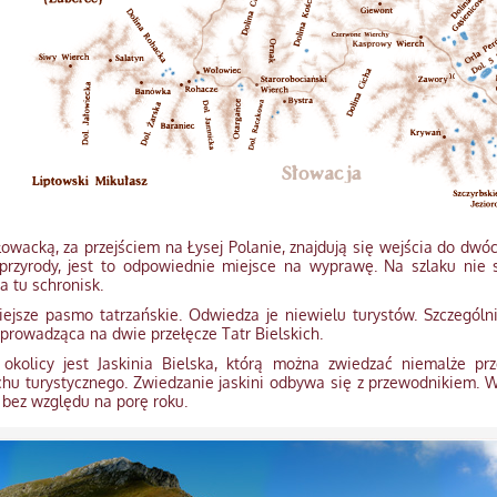
łowacką, za przejściem na Łysej Polanie, znajdują się wejścia do dwóch
 przyrody, jest to odpowiednie miejsce na wyprawę. Na szlaku nie
a tu schronisk.
niejsze pasmo tatrzańskie. Odwiedza je niewielu turystów. Szczegól
prowadząca na dwie przełęcze Tatr Bielskich.
okolicy jest Jaskinia Bielska, którą można zwiedzać niemalże prze
chu turystycznego. Zwiedzanie jaskini odbywa się z przewodnikiem. 
 bez względu na porę roku.