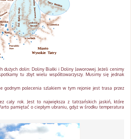
 dużych dolin: Doliny Białki i Doliny Jaworowej. Jeżeli cenimy
 spotkamy tu zbyt wielu współtowarzyszy. Musimy się jednak
nie godnym polecenia szlakiem w tym rejonie jest trasa przez
z cały rok. Jest to największa z tatrzańskich jaskiń, które
Warto pamiętać o ciepłym ubraniu, gdyż w środku temperatura