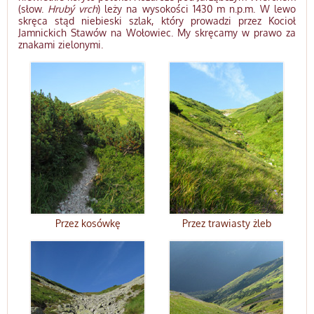
(słow.
Hrubý vrch
) leży na wysokości 1430 m n.p.m. W lewo
skręca stąd niebieski szlak, który prowadzi przez Kocioł
Jamnickich Stawów na Wołowiec. My skręcamy w prawo za
znakami zielonymi.
Przez kosówkę
Przez trawiasty żleb