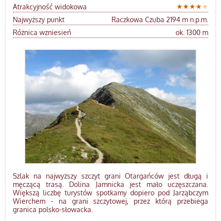
Atrakcyjność widokowa
Najwyższy punkt
Raczkowa Czuba 2194 m n.p.m.
Różnica wzniesień
ok. 1300 m
Szlak na najwyższy szczyt grani Otargańców jest długą i
męczącą trasą. Dolina Jamnicka jest mało uczęszczana.
Większą liczbę turystów spotkamy dopiero pod Jarząbczym
Wierchem - na grani szczytowej, przez którą przebiega
granica polsko-słowacka.