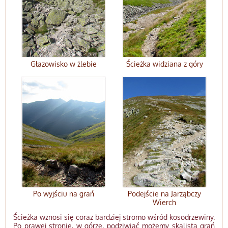
Głazowisko w żlebie
Ścieżka widziana z góry
Po wyjściu na grań
Podejście na Jarząbczy
Wierch
Ścieżka wznosi się coraz bardziej stromo wśród kosodrzewiny.
Po prawej stronie, w górze, podziwiać możemy skalistą grań