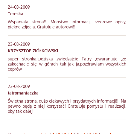
24-03-2009
Tereska
Wspaniala strona!!! Mnostwo informacji, rzeczowe opisy,
piekne zdjecia. Gratuluje autorowi!!!
23-03-2009
KRZYSZTOF ZIÓŁKOWSKI
super stronka,ludziska zwiedzajcie Tatry ,gwarantuje ,że
zakochacie się w górach tak jak ja,pozdrawiam wszystkich
ceprów
23-03-2009
tatromaniaczka
Świetna strona, dużo ciekawych i przydatnych informacji!!! Na
pewno będę z niej korzystać! Gratuluje pomysłu i realizacji,
oby tak dalej!