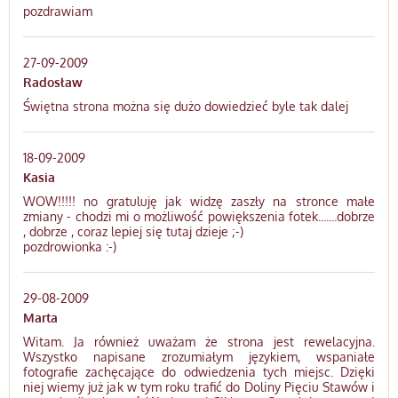
pozdrawiam
27-09-2009
Radosław
Świętna strona można się dużo dowiedzieć byle tak dalej
18-09-2009
Kasia
WOW!!!!! no gratuluję jak widzę zaszły na stronce małe
zmiany - chodzi mi o możliwość powiększenia fotek.......dobrze
, dobrze , coraz lepiej się tutaj dzieje ;-)
pozdrowionka :-)
29-08-2009
Marta
Witam. Ja również uważam że strona jest rewelacyjna.
Wszystko napisane zrozumiałym językiem, wspaniałe
fotografie zachęcające do odwiedzenia tych miejsc. Dzięki
niej wiemy już jak w tym roku trafić do Doliny Pięciu Stawów i