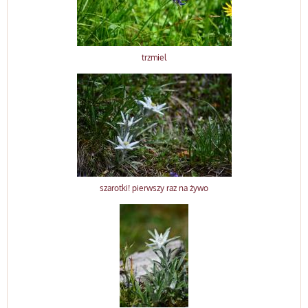
trzmiel
szarotki! pierwszy raz na żywo