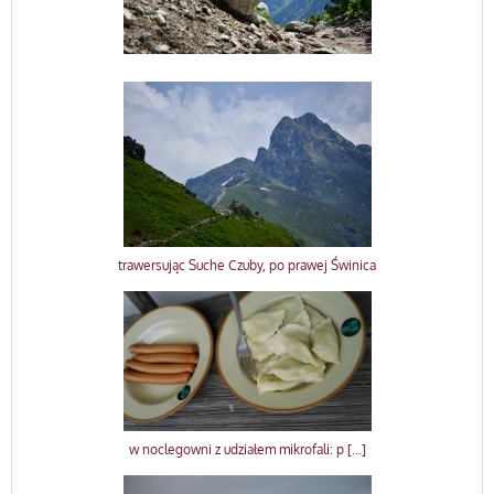
trawersując Suche Czuby, po prawej Świnica
w noclegowni z udziałem mikrofali: p [...]