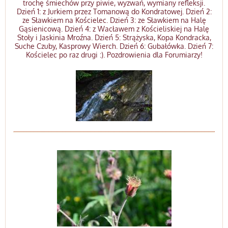
trochę śmiechów przy piwie, wyzwań, wymiany refleksji.
Dzień 1: z Jurkiem przez Tomanową do Kondratowej. Dzień 2:
ze Sławkiem na Kościelec. Dzień 3: ze Sławkiem na Halę
Gąsienicową. Dzień 4: z Wacławem z Kościeliskiej na Halę
Stoły i Jaskinia Mroźna. Dzień 5: Strążyska, Kopa Kondracka,
Suche Czuby, Kasprowy Wierch. Dzień 6: Gubałówka. Dzień 7:
Kościelec po raz drugi :). Pozdrowienia dla Forumiarzy!