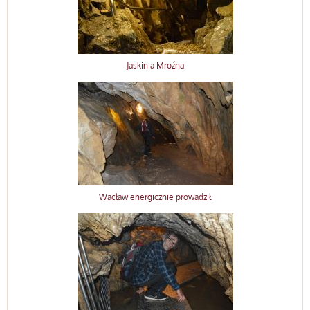
Jaskinia Mroźna
Wacław energicznie prowadził