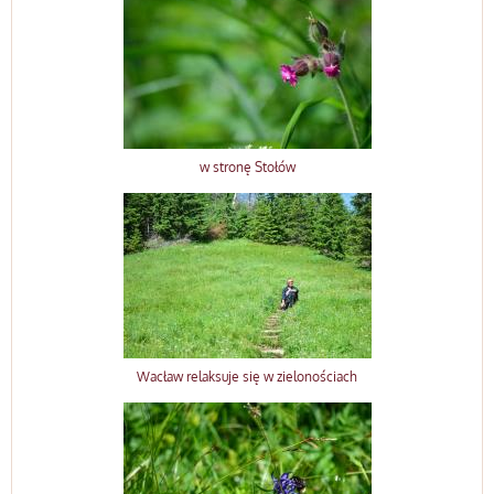
w stronę Stołów
Wacław relaksuje się w zielonościach