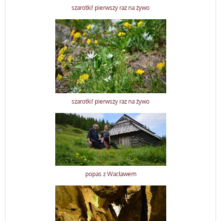
szarotki! pierwszy raz na żywo
szarotki! pierwszy raz na żywo
popas z Wacławem