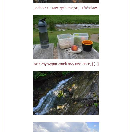
jedno z ciekawszych miejsc, tu: Wacław.
zasłużny wypoczynek przy owsiance, j [...]