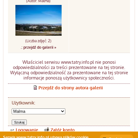
(Autor: Malma)
(Liczba zdjęć: 2)
.: przejdź do galerii »
Właściciel serwisu www.tatry.info.pl nie ponosi
odpowiedzialności za treści prezentowane na tej stronie.
Wyłączną odpowiedzialność za prezentowane na tej stronie
informacje ponoszą użytkownicy społeczności.
Przejdź do strony autora galerii
Użytkownik:
Logowanie
Załóż konto
Serwis www.tatry.info.pl używa plików cookie