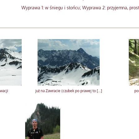
Wyprawa 1: w śniegu i słońcu; Wyprawa 2: przyjemna, prost
wacji
już na Zawracie (czubek po prawej to [...]
po