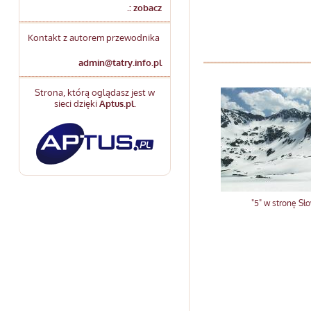
.: zobacz
Kontakt z autorem przewodnika
admin@tatry.info.pl
Strona, którą oglądasz jest w
sieci dzięki
Aptus.pl
.
"5" w stronę Sło