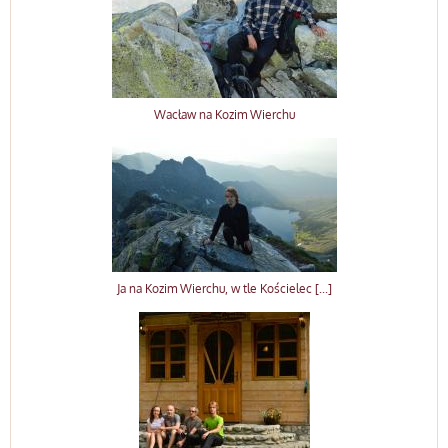
Wacław na Kozim Wierchu
Ja na Kozim Wierchu, w tle Kościelec [...]