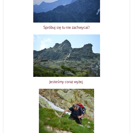
Spróbuj się tu nie zachwycać!
Jesteśmy coraz wyżej.