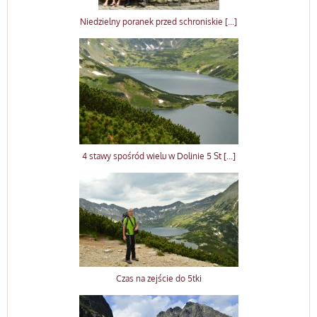
Niedzielny poranek przed schroniskie [...]
4 stawy spośród wielu w Dolinie 5 St [...]
Czas na zejście do 5tki