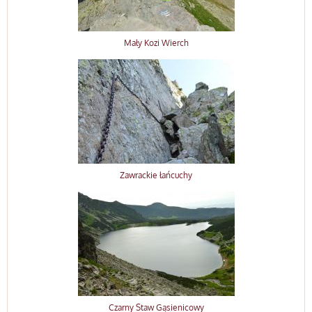
Mały Kozi Wierch
Zawrackie łańcuchy
Czarny Staw Gąsienicowy