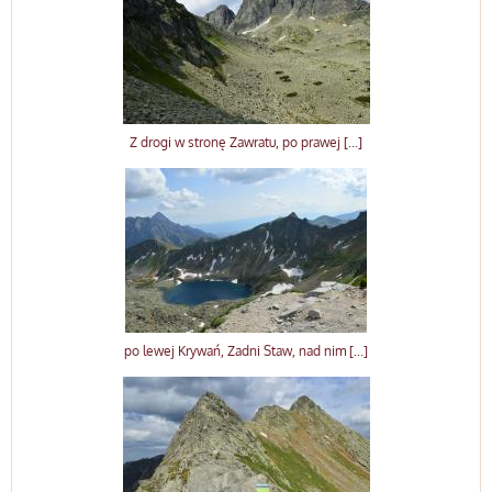
Z drogi w stronę Zawratu, po prawej [...]
po lewej Krywań, Zadni Staw, nad nim [...]