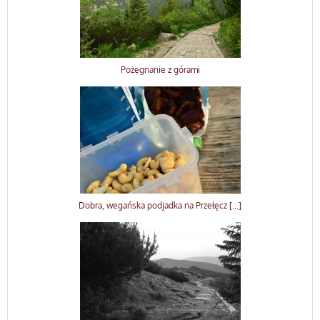
Pożegnanie z górami
Dobra, wegańska podjadka na Przełęcz [...]