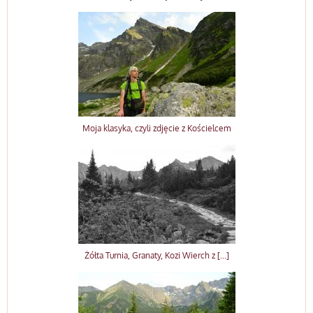
Moja klasyka, czyli zdjęcie z Kościelcem
Żółta Turnia, Granaty, Kozi Wierch z [...]