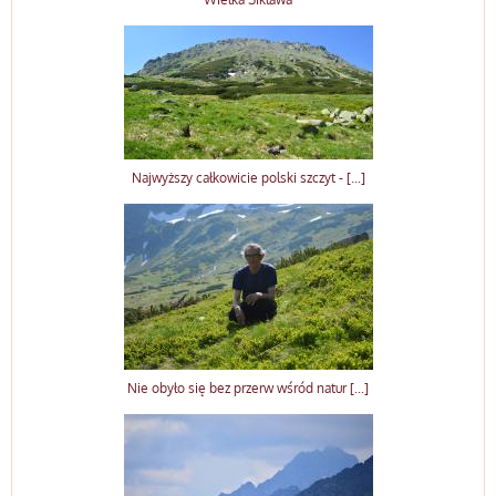
Najwyższy całkowicie polski szczyt - [...]
Nie obyło się bez przerw wśród natur [...]