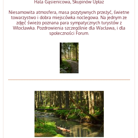
Hala Gąsienicowa, Skupinów Upłaz
Niesamowita atmosfera, masa pozytywnych przeżyć, świetne
towarzystwo i dobra miejscówka noclegowa. Na jednym ze
zdjęć świeżo poznana para sympatycznych turystów z
Włocławka. Pozdrowienia szczególnie dla Wacława, i dla
społeczności Forum.