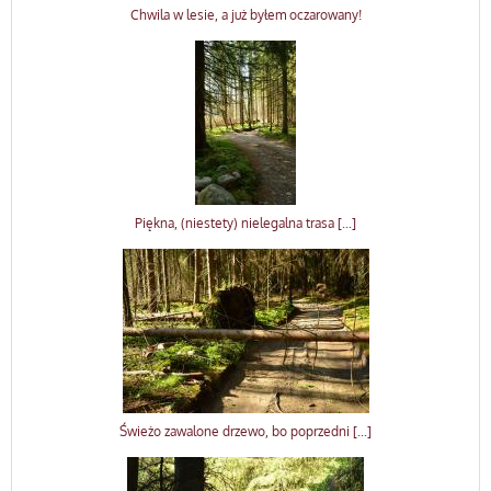
Chwila w lesie, a już byłem oczarowany!
Piękna, (niestety) nielegalna trasa [...]
Świeżo zawalone drzewo, bo poprzedni [...]