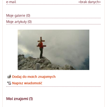
e-mail
<brak danych>
Moje galerie (0)
Moje artykuły (0)
Dodaj do moich znajomych
Napisz wiadomość
Moi znajomi (1)