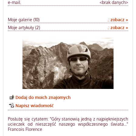
e-mail
<brak danych>
Moje galerie (10)
.: zobacz »
Moje artykuły (2)
.: zobacz »
Dodaj do moich znajomych
Napisz wiadomość
Posłużę się cytatem: "Góry stanowią jedną z najpiękniejszych
ucieczek od nieszczęść naszego współczesnego świata..."
Francois Florence