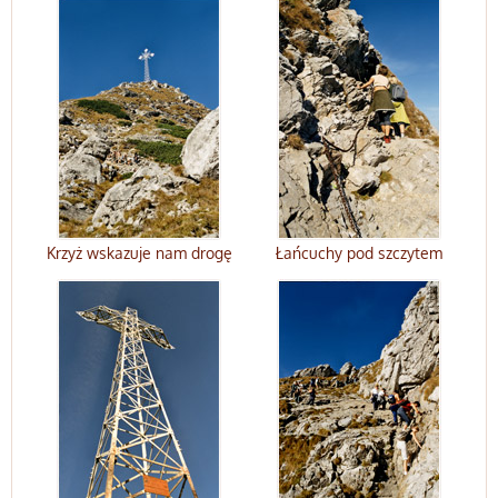
Krzyż wskazuje nam drogę
Łańcuchy pod szczytem