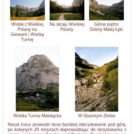
Widok z Wielkiej
Na skraju Wielkiej
Górne piętro
Polany na
Polany
Doliny Małej Łąki
Giewont i Wielką
Turnię
Wielka Turnia Małołącka
W Głazistym Żlebie
Nasza trasa prowadzi teraz bardziej zdecydowanie pod górę,
po kolejnych 20 minutach doprowadzając do skrzyżowania z