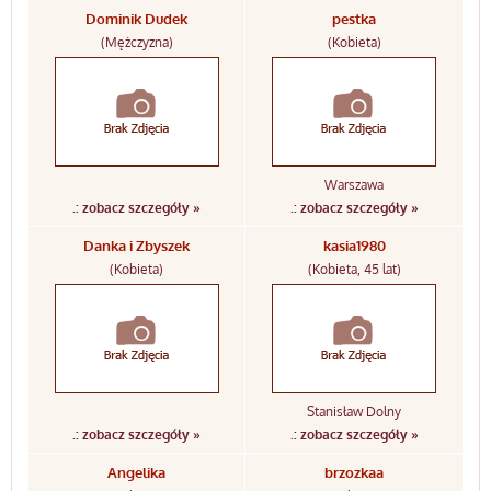
Dominik Dudek
pestka
(Mężczyzna)
(Kobieta)
Warszawa
.: zobacz szczegóły »
.: zobacz szczegóły »
Danka i Zbyszek
kasia1980
(Kobieta)
(Kobieta, 45 lat)
Stanisław Dolny
.: zobacz szczegóły »
.: zobacz szczegóły »
Angelika
brzozkaa