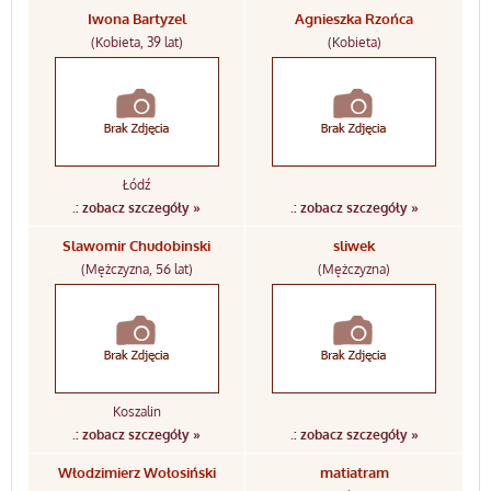
Iwona Bartyzel
Agnieszka Rzońca
(Kobieta, 39 lat)
(Kobieta)
Łódź
.: zobacz szczegóły »
.: zobacz szczegóły »
Slawomir Chudobinski
sliwek
(Mężczyzna, 56 lat)
(Mężczyzna)
Koszalin
.: zobacz szczegóły »
.: zobacz szczegóły »
Włodzimierz Wołosiński
matiatram