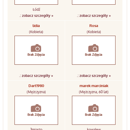
Łódź
.: zobacz szczegóły »
.: zobacz szczegóły »
lidia
Rosa
(Kobieta)
(Kobieta)
.: zobacz szczegóły »
.: zobacz szczegóły »
Dart1980
marek marciniak
(Mężczyzna)
(Mężczyzna, 60 lat)
3miasto
kowalew